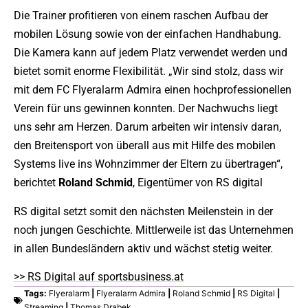
Die Trainer profitieren von einem raschen Aufbau der
mobilen Lösung sowie von der einfachen Handhabung.
Die Kamera kann auf jedem Platz verwendet werden und
bietet somit enorme Flexibilität. „Wir sind stolz, dass wir
mit dem FC Flyeralarm Admira einen hochprofessionellen
Verein für uns gewinnen konnten. Der Nachwuchs liegt
uns sehr am Herzen. Darum arbeiten wir intensiv daran,
den Breitensport von überall aus mit Hilfe des mobilen
Systems live ins Wohnzimmer der Eltern zu übertragen“,
berichtet
Roland Schmid
, Eigentümer von RS digital
RS digital setzt somit den nächsten Meilenstein in der
noch jungen Geschichte. Mittlerweile ist das Unternehmen
in allen Bundesländern aktiv und wächst stetig weiter.
>> RS Digital auf sportsbusiness.at
Tags:
Flyeralarm
|
Flyeralarm Admira
|
Roland Schmid
|
RS Digital
|
Streaming
|
Thomas Drabek