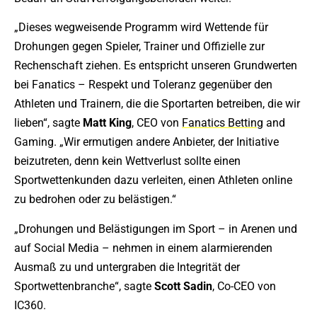
„Dieses wegweisende Programm wird Wettende für
Drohungen gegen Spieler, Trainer und Offizielle zur
Rechenschaft ziehen. Es entspricht unseren Grundwerten
bei Fanatics – Respekt und Toleranz gegenüber den
Athleten und Trainern, die die Sportarten betreiben, die wir
lieben“, sagte
Matt King
, CEO von
Fanatics Betting
and
Gaming. „Wir ermutigen andere Anbieter, der Initiative
beizutreten, denn kein Wettverlust sollte einen
Sportwettenkunden dazu verleiten, einen Athleten online
zu bedrohen oder zu belästigen.“
„Drohungen und Belästigungen im Sport – in Arenen und
auf Social Media – nehmen in einem alarmierenden
Ausmaß zu und untergraben die Integrität der
Sportwettenbranche“, sagte
Scott Sadin
, Co-CEO von
IC360.