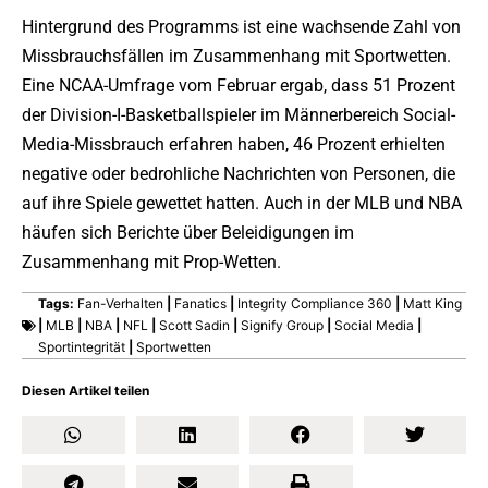
Hintergrund des Programms ist eine wachsende Zahl von
Missbrauchsfällen im Zusammenhang mit Sportwetten.
Eine NCAA-Umfrage vom Februar ergab, dass 51 Prozent
der Division-I-Basketballspieler im Männerbereich Social-
Media-Missbrauch erfahren haben, 46 Prozent erhielten
negative oder bedrohliche Nachrichten von Personen, die
auf ihre Spiele gewettet hatten. Auch in der MLB und NBA
häufen sich Berichte über Beleidigungen im
Zusammenhang mit Prop-Wetten.
Tags:
Fan-Verhalten
|
Fanatics
|
Integrity Compliance 360
|
Matt King
|
MLB
|
NBA
|
NFL
|
Scott Sadin
|
Signify Group
|
Social Media
|
Sportintegrität
|
Sportwetten
Diesen Artikel teilen