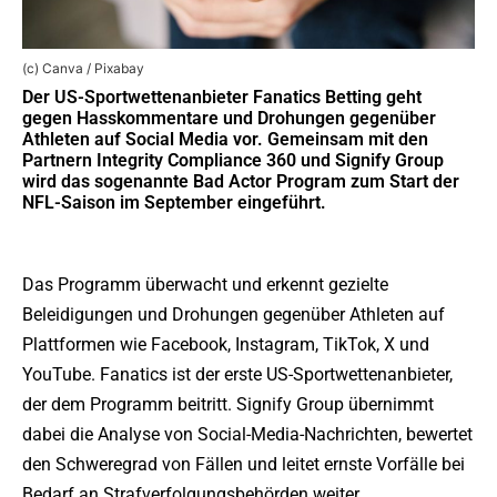
(c) Canva / Pixabay
Der US-Sportwettenanbieter Fanatics Betting geht
gegen Hasskommentare und Drohungen gegenüber
Athleten auf Social Media vor. Gemeinsam mit den
Partnern Integrity Compliance 360 und Signify Group
wird das sogenannte Bad Actor Program zum Start der
NFL-Saison im September eingeführt.
Das Programm überwacht und erkennt gezielte
Beleidigungen und Drohungen gegenüber Athleten auf
Plattformen wie Facebook, Instagram, TikTok, X und
YouTube. Fanatics ist der erste US-Sportwettenanbieter,
der dem Programm beitritt. Signify Group übernimmt
dabei die Analyse von Social-Media-Nachrichten, bewertet
den Schweregrad von Fällen und leitet ernste Vorfälle bei
Bedarf an Strafverfolgungsbehörden weiter.