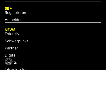
SB+
Registrieren
Anmelden
NEWS
Exklusiv
Schwerpunkt
Partner
Digital
Events
Infrastruktur
Sponsoring
Tourismus
JOBS
Job-Plattform