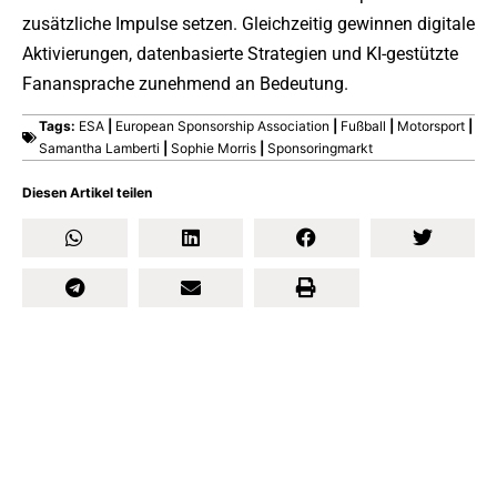
zusätzliche Impulse setzen. Gleichzeitig gewinnen digitale
Aktivierungen, datenbasierte Strategien und KI-gestützte
Fanansprache zunehmend an Bedeutung.
Tags:
ESA
|
European Sponsorship Association
|
Fußball
|
Motorsport
|
Samantha Lamberti
|
Sophie Morris
|
Sponsoringmarkt
Diesen Artikel teilen