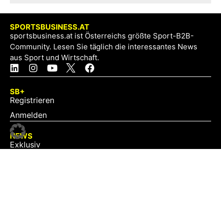
SPORTSBUSINESS.AT
sportsbusiness.at ist Österreichs größte Sport-B2B-
Community. Lesen Sie täglich die interessantes News
aus Sport und Wirtschaft.
SB+
Registrieren
Anmelden
NEWS
Exklusiv
Schwerpunkt
Partner
Digital
Events
Infrastruktur