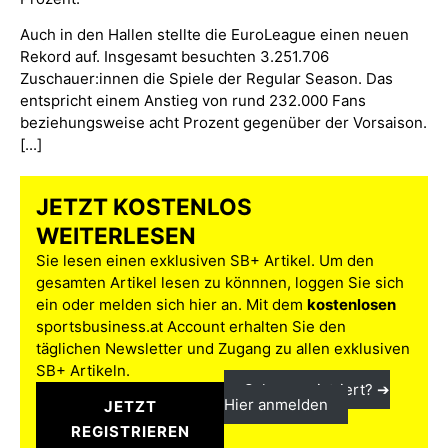
Auch in den Hallen stellte die EuroLeague einen neuen
Rekord auf. Insgesamt besuchten 3.251.706
Zuschauer:innen die Spiele der Regular Season. Das
entspricht einem Anstieg von rund 232.000 Fans
beziehungsweise acht Prozent gegenüber der Vorsaison.
[...]
JETZT KOSTENLOS
WEITERLESEN
Sie lesen einen exklusiven SB+ Artikel. Um den
gesamten Artikel lesen zu könnnen, loggen Sie sich
ein oder melden sich hier an. Mit dem
kostenlosen
sportsbusiness.at Account erhalten Sie den
täglichen Newsletter und Zugang zu allen exklusiven
SB+ Artikeln.
Schon registriert? ➔
Hier anmelden
JETZT
REGISTRIEREN