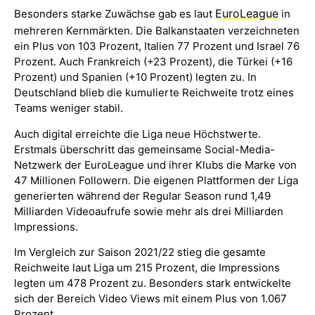
EuroLeague
Besonders starke Zuwächse gab es laut
in
mehreren Kernmärkten. Die Balkanstaaten verzeichneten
ein Plus von 103 Prozent, Italien 77 Prozent und Israel 76
Prozent. Auch Frankreich (+23 Prozent), die Türkei (+16
Prozent) und Spanien (+10 Prozent) legten zu. In
Deutschland blieb die kumulierte Reichweite trotz eines
Teams weniger stabil.
Auch digital erreichte die Liga neue Höchstwerte.
Erstmals überschritt das gemeinsame Social-Media-
Netzwerk der EuroLeague und ihrer Klubs die Marke von
47 Millionen Followern. Die eigenen Plattformen der Liga
generierten während der Regular Season rund 1,49
Milliarden Videoaufrufe sowie mehr als drei Milliarden
Impressions.
Im Vergleich zur Saison 2021/22 stieg die gesamte
Reichweite laut Liga um 215 Prozent, die Impressions
legten um 478 Prozent zu. Besonders stark entwickelte
sich der Bereich Video Views mit einem Plus von 1.067
Prozent.