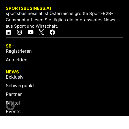
SPORTSBUSINESS.AT
sportsbusiness.at ist Österreichs größte Sport-B2B-
Community. Lesen Sie täglich die interessantes News
aus Sport und Wirtschaft.
SB+
Registrieren
Anmelden
NEWS
Exklusiv
Schwerpunkt
Partner
Digital
Events
Infrastruktur
Sponsoring