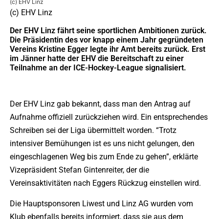
(c) EHV Linz
(c) EHV Linz
Der EHV Linz fährt seine sportlichen Ambitionen zurück.
Die Präsidentin des vor knapp einem Jahr gegründeten
Vereins Kristine Egger legte ihr Amt bereits zurück. Erst
im Jänner hatte der EHV die Bereitschaft zu einer
Teilnahme an der ICE-Hockey-League signalisiert.
Der EHV Linz gab bekannt, dass man den Antrag auf
Aufnahme offiziell zurückziehen wird. Ein entsprechendes
Schreiben sei der Liga übermittelt worden. “Trotz
intensiver Bemühungen ist es uns nicht gelungen, den
eingeschlagenen Weg bis zum Ende zu gehen”, erklärte
Vizepräsident Stefan Gintenreiter, der die
Vereinsaktivitäten nach Eggers Rückzug einstellen wird.
Die Hauptsponsoren Liwest und Linz AG wurden vom
Klub ebenfalls bereits informiert, dass sie aus dem