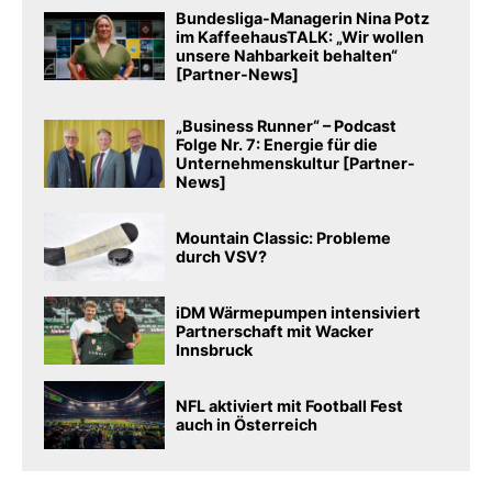
Bundesliga-Managerin Nina Potz
im KaffeehausTALK: „Wir wollen
unsere Nahbarkeit behalten“
[Partner-News]
„Business Runner“ – Podcast
Folge Nr. 7: Energie für die
Unternehmenskultur [Partner-
News]
Mountain Classic: Probleme
durch VSV?
iDM Wärmepumpen intensiviert
Partnerschaft mit Wacker
Innsbruck
NFL aktiviert mit Football Fest
auch in Österreich