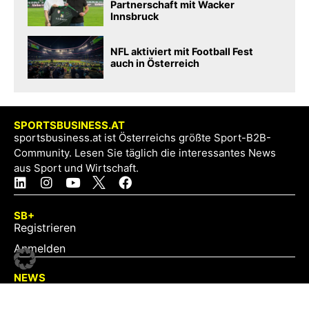
Partnerschaft mit Wacker
Innsbruck
NFL aktiviert mit Football Fest
auch in Österreich
SPORTSBUSINESS.AT
sportsbusiness.at ist Österreichs größte Sport-B2B-
Community. Lesen Sie täglich die interessantes News
aus Sport und Wirtschaft.
SB+
Registrieren
Anmelden
NEWS
Exklusiv