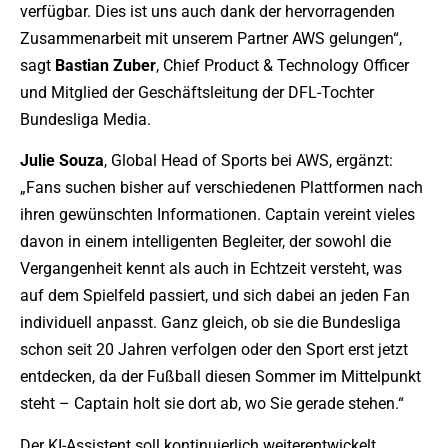
verfügbar. Dies ist uns auch dank der hervorragenden
Zusammenarbeit mit unserem Partner AWS gelungen“,
sagt
Bastian
Zuber
, Chief Product & Technology Officer
und Mitglied der Geschäftsleitung der DFL-Tochter
Bundesliga Media.
Julie
Souza
, Global Head of Sports bei AWS, ergänzt:
„Fans suchen bisher auf verschiedenen Plattformen nach
ihren gewünschten Informationen. Captain vereint vieles
davon in einem intelligenten Begleiter, der sowohl die
Vergangenheit kennt als auch in Echtzeit versteht, was
auf dem Spielfeld passiert, und sich dabei an jeden Fan
individuell anpasst. Ganz gleich, ob sie die Bundesliga
schon seit 20 Jahren verfolgen oder den Sport erst jetzt
entdecken, da der Fußball diesen Sommer im Mittelpunkt
steht – Captain holt sie dort ab, wo Sie gerade stehen.“
Der KI-Assistent soll kontinuierlich weiterentwickelt