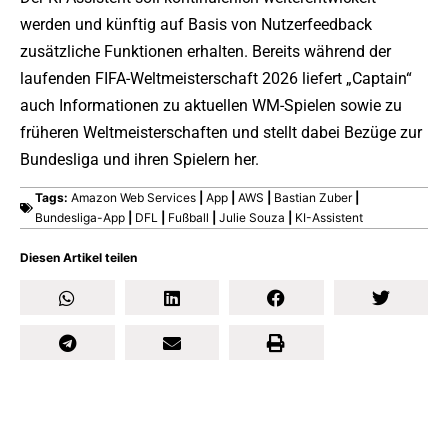
werden und künftig auf Basis von Nutzerfeedback
zusätzliche Funktionen erhalten. Bereits während der
laufenden FIFA-Weltmeisterschaft 2026 liefert „Captain“
auch Informationen zu aktuellen WM-Spielen sowie zu
früheren Weltmeisterschaften und stellt dabei Bezüge zur
Bundesliga und ihren Spielern her.
Tags:
Amazon Web Services
|
App
|
AWS
|
Bastian Zuber
|
Bundesliga-App
|
DFL
|
Fußball
|
Julie Souza
|
KI-Assistent
Diesen Artikel teilen