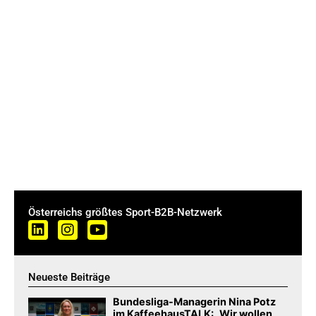
Österreichs größtes Sport-B2B-Netzwerk
Neueste Beiträge
Bundesliga-Managerin Nina Potz
im KaffeehausTALK: „Wir wollen