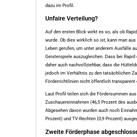
dazu im Profil.
Unfaire Verteilung?
Auf den ersten Blick wirkt es so, als ob Rap
wurde. Ob dies wirklich so ist, kann man aus
Leben gerufen, um unter anderem Ausfälle 
Geisterspiele auszugleichen. Dass bei Rapid
daher auch nachvollziehbar, dass die Hütte
jedoch im Verhältnis zu den tatsächlichen Zah
Förderrichtlinien nicht öffentlich transparent
Laut Profil teilen sich die Fördersummen aus
Zuschauereinnahmen (46,5 Prozent des ausb
Abgesehen davon wurden auch noch Einnahme
Prozent) und TV-Rechten (0,9 Prozent) ausge
Zweite Förderphase abgeschloss