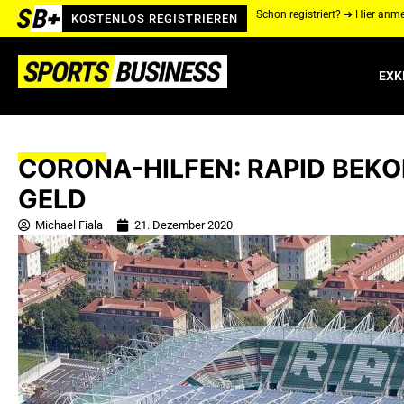
Schon registriert? ➔ Hier anm
KOSTENLOS REGISTRIEREN
EXK
CORONA-HILFEN: RAPID BEK
GELD
Michael Fiala
21. Dezember 2020