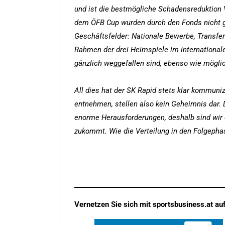
und ist die bestmögliche Schadensreduktio
dem ÖFB Cup wurden durch den Fonds nicht ge
Geschäftsfelder: Nationale Bewerbe, Transfer
Rahmen der drei Heimspiele im international
gänzlich weggefallen sind, ebenso wie mögli
All dies hat der SK Rapid stets klar kommun
entnehmen, stellen also kein Geheimnis dar. 
enorme Herausforderungen, deshalb sind wir d
zukommt. Wie die Verteilung in den Folgephas
Vernetzen Sie sich mit sportsbusiness.at auf