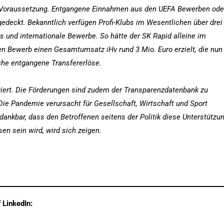
n Voraussetzung. Entgangene Einnahmen aus den UEFA Bewerben ode
deckt. Bekanntlich verfügen Profi-Klubs im Wesentlichen über drei
s und internationale Bewerbe. So hätte der SK Rapid alleine im
en Bewerb einen Gesamtumsatz iHv rund 3 Mio. Euro erzielt, die nun
che entgangene Transfererlöse.
iziert. Die Förderungen sind zudem der Transparenzdatenbank zu
Die Pandemie verursacht für Gesellschaft, Wirtschaft und Sport
ankbar, dass den Betroffenen seitens der Politik diese Unterstützu
en sein wird, wird sich zeigen.
 LinkedIn: