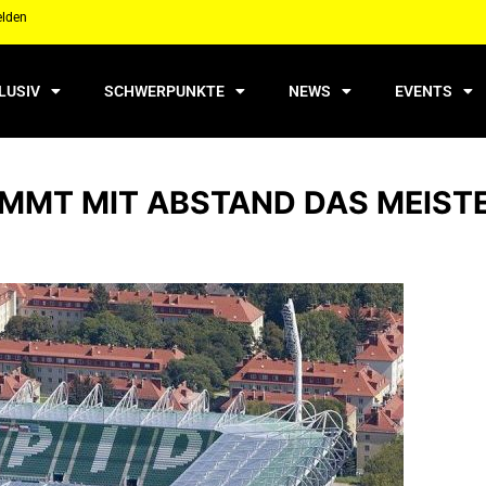
elden
LUSIV
SCHWERPUNKTE
NEWS
EVENTS
OMMT MIT ABSTAND DAS MEIST