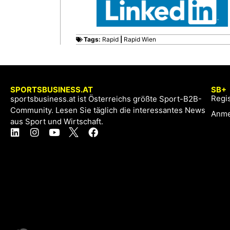
Tags:
Rapid
|
Rapid Wien
SPORTSBUSINESS.AT
SB+
Regis
sportsbusiness.at ist Österreichs größte Sport-B2B-
Community. Lesen Sie täglich die interessantes News
Anme
aus Sport und Wirtschaft.