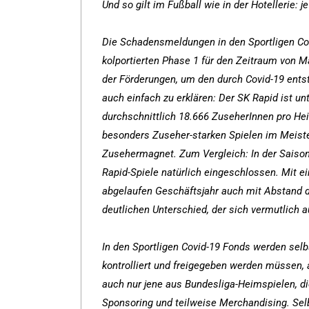
Und so gilt im Fußball wie in der Hotellerie: 
Die Schadensmeldungen in den Sportligen Cov
kolportierten Phase 1 für den Zeitraum von M
der Förderungen, um den durch Covid-19 entst
auch einfach zu erklären: Der SK Rapid ist u
durchschnittlich 18.666 ZuseherInnen pro He
besonders Zuseher-starken Spielen im Meiste
Zusehermagnet. Zum Vergleich: In der Saison
Rapid-Spiele natürlich eingeschlossen. Mit 
abgelaufen Geschäftsjahr auch mit Abstand d
deutlichen Unterschied, der sich vermutlich
In den Sportligen Covid-19 Fonds werden selb
kontrolliert und freigegeben werden müssen, 
auch nur jene aus Bundesliga-Heimspielen, die
Sponsoring und teilweise Merchandising. Sel