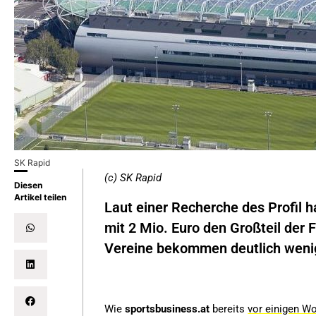
SK Rapid
(c) SK Rapid
Diesen
Artikel teilen
Laut einer Recherche des Profil h
mit 2 Mio. Euro den Großteil der
Vereine bekommen deutlich wenig
Wie
sportsbusiness.at
bereits
vor einigen W