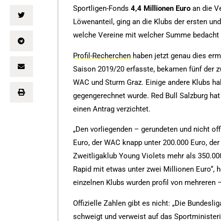
Sportligen-Fonds
4,4 Millionen Euro
an die V
Löwenanteil, ging an die Klubs der ersten u
welche Vereine mit welcher Summe bedacht
Profil-Recherchen
haben jetzt genau dies ermi
Saison 2019/20 erfasste, bekamen fünf der zw
WAC und Sturm Graz. Einige andere Klubs ha
gegengerechnet wurde. Red Bull Salzburg hat 
einen Antrag verzichtet.
„Den vorliegenden – gerundeten und nicht offi
Euro, der WAC knapp unter 200.000 Euro, der
Zweitligaklub Young Violets mehr als 350.00
Rapid mit etwas unter zwei Millionen Euro“, 
einzelnen Klubs wurden profil von mehreren 
Offizielle Zahlen gibt es nicht: „Die Bundes
schweigt und verweist auf das Sportministeri