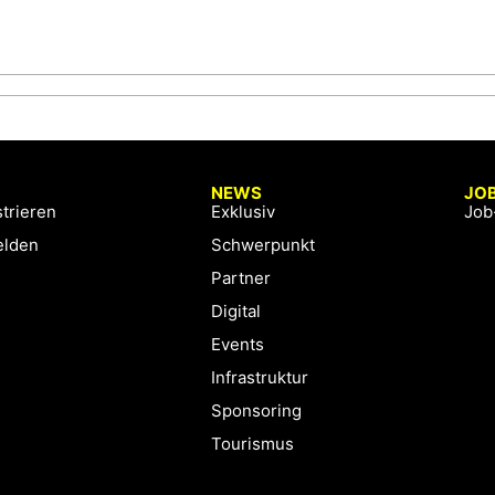
NEWS
JO
trieren
Exklusiv
Job
lden
Schwerpunkt
Partner
Digital
Events
Infrastruktur
Sponsoring
Tourismus