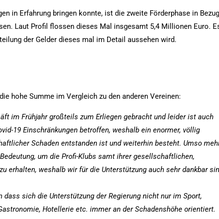
gen in Erfahrung bringen konnte, ist die zweite Förderphase in Bezu
sen. Laut Profil flossen dieses Mal insgesamt 5,4 Millionen Euro. E
teilung der Gelder dieses mal im Detail aussehen wird.
d die hohe Summe im Vergleich zu den anderen Vereinen:
ft im Frühjahr großteils zum Erliegen gebracht und leider ist auch
vid-19 Einschränkungen betroffen, weshalb ein enormer, völlig
haftlicher Schaden entstanden ist und weiterhin besteht. Umso meh
r Bedeutung, um die Profi-Klubs samt ihrer gesellschaftlichen,
zu erhalten, weshalb wir für die Unterstützung auch sehr dankbar sin
en dass sich die Unterstützung der Regierung nicht nur im Sport,
Gastronomie, Hotellerie etc. immer an der Schadenshöhe orientiert.