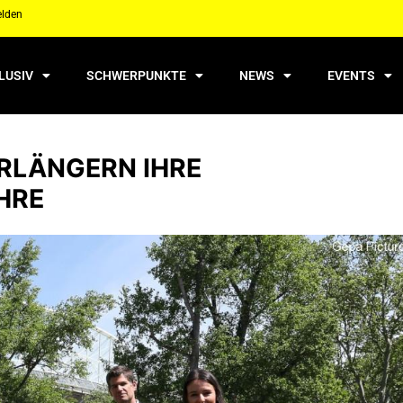
elden
LUSIV
SCHWERPUNKTE
NEWS
EVENTS
RLÄNGERN IHRE
HRE