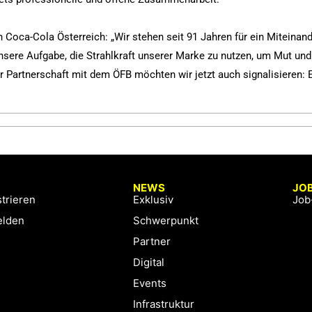
oca-Cola Österreich: „Wir stehen seit 91 Jahren für ein Miteinan
 unsere Aufgabe, die Strahlkraft unserer Marke zu nutzen, um Mut und
r Partnerschaft mit dem ÖFB möchten wir jetzt auch signalisieren: 
NEWS
JO
trieren
Exklusiv
Job
lden
Schwerpunkt
Partner
Digital
Events
Infrastruktur