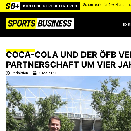
Schon registriert? ➔ Hier anm
KOSTENLOS REGISTRIEREN
EXK
COCA-COLA UND DER ÖFB VE
PARTNERSCHAFT UM VIER JA
Redaktion
7. Mai 2020