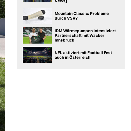
News]
Mountain Classic: Probleme
durch VSV?
iDM Wärmepumpen intensiviert
Partnerschaft mit Wacker
Innsbruck
NFL aktiviert mit Football Fest
auch in Österreich