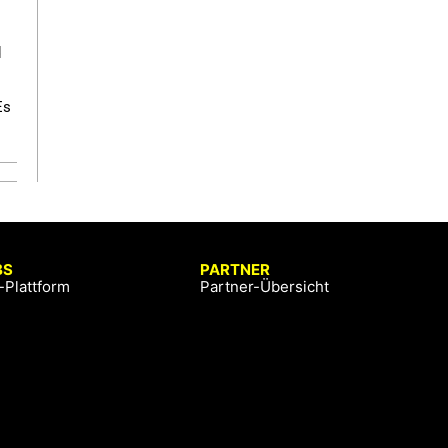
d
Es
BS
PARTNER
-Plattform
Partner-Übersicht