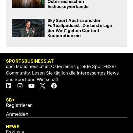
Österreichischen
Eishockeyverbands
Sky Sport Austria und der
Fußballpodcast „Die beste Liga
der Welt“ gehen Content-
Kooperation ein
SPORTSBUSINESS.AT
sportsbusiness.at ist Österreichs größte Sport-B2B-
Community. Lesen Sie täglich die interessantes News
aus Sport und Wirtschaft.
SB+
Registrieren
Anmelden
NEWS
Exklusiv