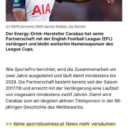
(c) GEPA pictures/ AMA sports/ Robbie Jay Barratt
Der Energy-Drink-Hersteller Carabao hat seine
Partnerschaft mit der English Football League (EFL)
verlängert und bleibt weiterhin Namenssponsor des
League Cups.
Wie
SportsPro
berichtet, wird die Zusammenarbeit um
zwei Jahre ausgedehnt und läuft damit mindestens bis
2029. Die Partnerschaft besteht bereits seit der Saison
2017/18 und erreicht mit der Verlängerung eine Laufzeit
von insgesamt mindestens zwölf Jahren. Damit wird
Carabao zum am längsten aktiven Titelsponsor in der 66-
jährigen Geschichte des Wettbewerbs.
>> Keine sportsbusiness.at News mehr versäumen: