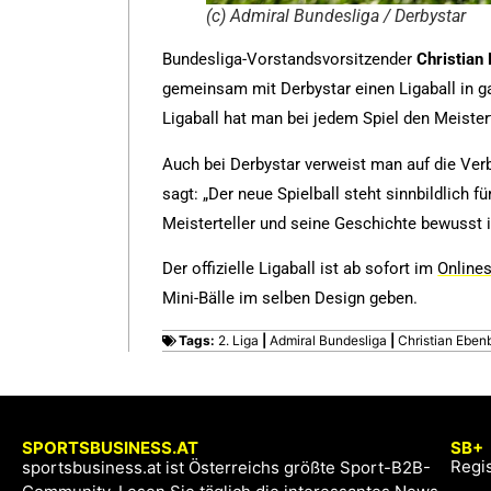
(c) Admiral Bundesliga / Derbystar
Bundesliga-Vorstandsvorsitzender
Christian
gemeinsam mit Derbystar einen Ligaball in 
Ligaball hat man bei jedem Spiel den Meister
Auch bei Derbystar verweist man auf die Ve
sagt: „Der neue Spielball steht sinnbildlich 
Meisterteller und seine Geschichte bewusst 
Der offizielle Ligaball ist ab sofort im
Online
Mini-Bälle im selben Design geben.
Tags:
2. Liga
|
Admiral Bundesliga
|
Christian Eben
SPORTSBUSINESS.AT
SB+
Regis
sportsbusiness.at ist Österreichs größte Sport-B2B-