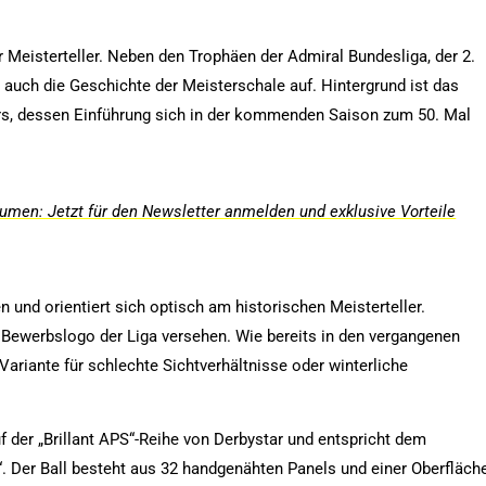
 Meisterteller. Neben den Trophäen der Admiral Bundesliga, der 2.
l auch die Geschichte der Meisterschale auf. Hintergrund ist das
ers, dessen Einführung sich in der kommenden Saison zum 50. Mal
men: Jetzt für den Newsletter anmelden und exklusive Vorteile
 und orientiert sich optisch am historischen Meisterteller.
n Bewerbslogo der Liga versehen. Wie bereits in den vergangenen
Variante für schlechte Sichtverhältnisse oder winterliche
uf der „Brillant APS“-Reihe von Derbystar und entspricht dem
. Der Ball besteht aus 32 handgenähten Panels und einer Oberfläch