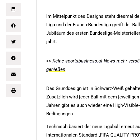
Im Mittelpunkt des Designs steht diesmal der
Liga und der Frauen-Bundesliga greift der Bal
Jubiläum des ersten Bundesliga-Meistertell
jährt.
>> Keine sportsbusiness.at News mehr versäu
genießen
Das Grunddesign ist in Schwarz-Weiß gehalten
Zusätzlich wird jeder Ball mit dem jeweilige
Jahren gibt es auch wieder eine High-Visible-
Bedingungen.
Technisch basiert der neue Ligaball erneut a
internationalen Standard „FIFA QUALITY PRO“