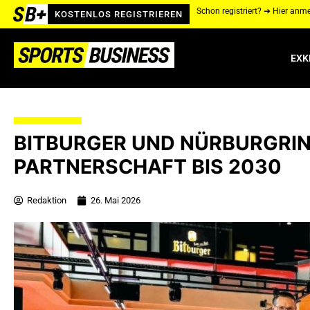
Schon registriert? ➔ Hier anm
KOSTENLOS REGISTRIEREN
EXK
BITBURGER UND NÜRBURGRI
PARTNERSCHAFT BIS 2030
Redaktion
26. Mai 2026