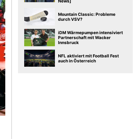
News]
Mountain Classic: Probleme
durch VSV?
iDM Wärmepumpen intensiviert
Partnerschaft mit Wacker
Innsbruck
NFL aktiviert mit Football Fest
auch in Österreich