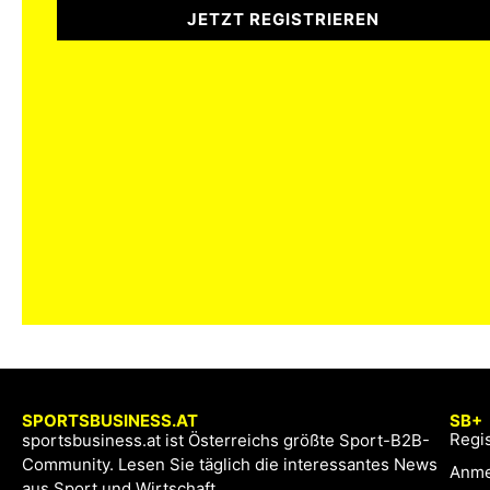
JETZT REGISTRIEREN
SPORTSBUSINESS.AT
SB+
Regis
sportsbusiness.at ist Österreichs größte Sport-B2B-
Community. Lesen Sie täglich die interessantes News
Anme
aus Sport und Wirtschaft.