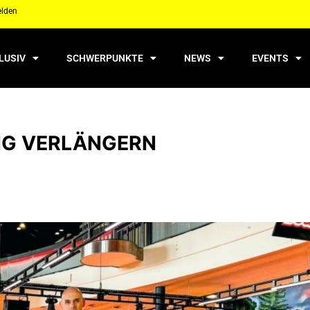
elden
LUSIV
SCHWERPUNKTE
NEWS
EVENTS
NG VERLÄNGERN