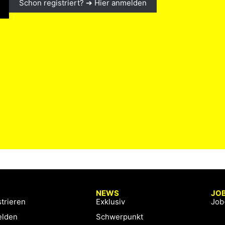
Schon registriert? ➔ Hier anmelden
NEWS
JO
trieren
Exklusiv
Job
lden
Schwerpunkt