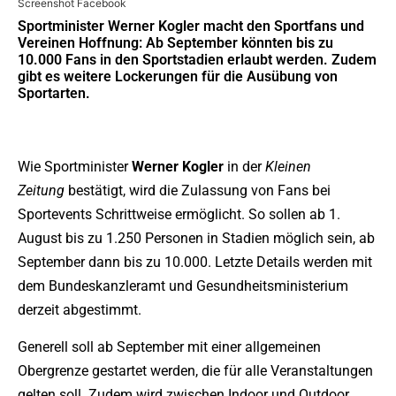
Screenshot Facebook
Sportminister Werner Kogler macht den Sportfans und
Vereinen Hoffnung: Ab September könnten bis zu
10.000 Fans in den Sportstadien erlaubt werden. Zudem
gibt es weitere Lockerungen für die Ausübung von
Sportarten.
Wie Sportminister
Werner Kogler
in der
Kleinen
Zeitung
bestätigt, wird die Zulassung von Fans bei
Sportevents Schrittweise ermöglicht. So sollen ab 1.
August bis zu 1.250 Personen in Stadien möglich sein, ab
September dann bis zu 10.000. Letzte Details werden mit
dem Bundeskanzleramt und Gesundheitsministerium
derzeit abgestimmt.
Generell soll ab September mit einer allgemeinen
Obergrenze gestartet werden, die für alle Veranstaltungen
gelten soll. Zudem wird zwischen Indoor und Outdoor