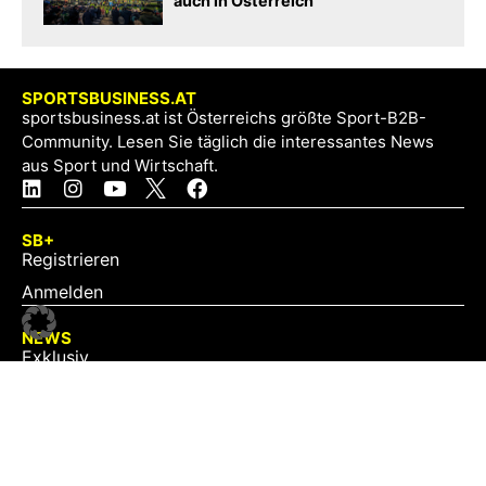
auch in Österreich
SPORTSBUSINESS.AT
sportsbusiness.at ist Österreichs größte Sport-B2B-
Community. Lesen Sie täglich die interessantes News
aus Sport und Wirtschaft.
SB+
Registrieren
Anmelden
NEWS
Exklusiv
Schwerpunkt
Partner
Digital