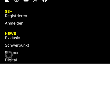
SB+
Registrieren
Anmelden
NEWS
Exklusiv
Schwerpunkt
Partner
Digital
Events
Infrastruktur
Sponsoring
Tourismus
JOBS
Job-Plattform