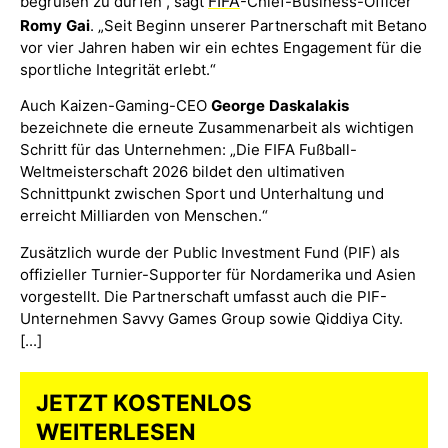
FIFA
begrüßen zu dürfen“, sagt
-Chief-Business-Officer
Romy
Gai
. „Seit Beginn unserer Partnerschaft mit Betano
vor vier Jahren haben wir ein echtes Engagement für die
sportliche Integrität erlebt.“
Auch Kaizen-Gaming-CEO
George
Daskalakis
bezeichnete die erneute Zusammenarbeit als wichtigen
Schritt für das Unternehmen: „Die FIFA Fußball-
Weltmeisterschaft 2026 bildet den ultimativen
Schnittpunkt zwischen Sport und Unterhaltung und
erreicht Milliarden von Menschen.“
Zusätzlich wurde der Public Investment Fund (PIF) als
offizieller Turnier-Supporter für Nordamerika und Asien
vorgestellt. Die Partnerschaft umfasst auch die PIF-
Unternehmen Savvy Games Group sowie Qiddiya City.
[...]
JETZT KOSTENLOS
WEITERLESEN