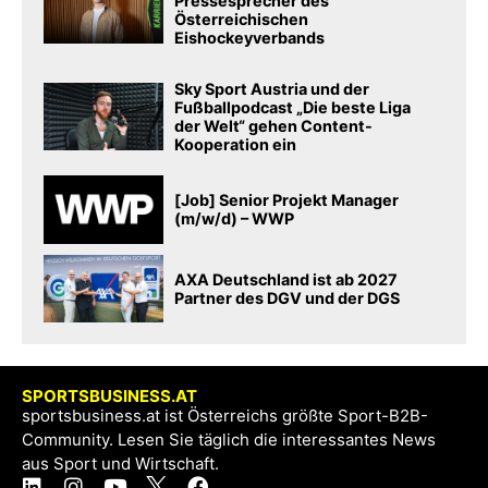
Pressesprecher des
Österreichischen
Eishockeyverbands
Sky Sport Austria und der
Fußballpodcast „Die beste Liga
der Welt“ gehen Content-
Kooperation ein
[Job] Senior Projekt Manager
(m/w/d) – WWP
AXA Deutschland ist ab 2027
Partner des DGV und der DGS
SPORTSBUSINESS.AT
sportsbusiness.at ist Österreichs größte Sport-B2B-
Community. Lesen Sie täglich die interessantes News
aus Sport und Wirtschaft.