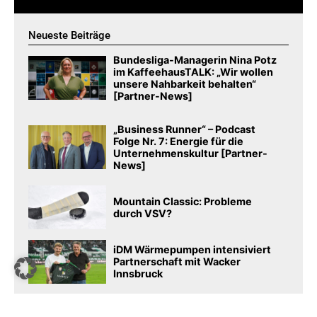
Neueste Beiträge
Bundesliga-Managerin Nina Potz
im KaffeehausTALK: „Wir wollen
unsere Nahbarkeit behalten“
[Partner-News]
„Business Runner“ – Podcast
Folge Nr. 7: Energie für die
Unternehmenskultur [Partner-
News]
Mountain Classic: Probleme
durch VSV?
iDM Wärmepumpen intensiviert
Partnerschaft mit Wacker
Innsbruck
NFL aktiviert mit Football Fest