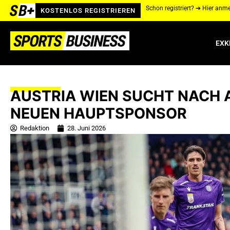
Schon registriert? ➔ Hier anm
KOSTENLOS REGISTRIEREN
EXK
AUSTRIA WIEN SUCHT NACH
NEUEN HAUPTSPONSOR
Redaktion
28. Juni 2026