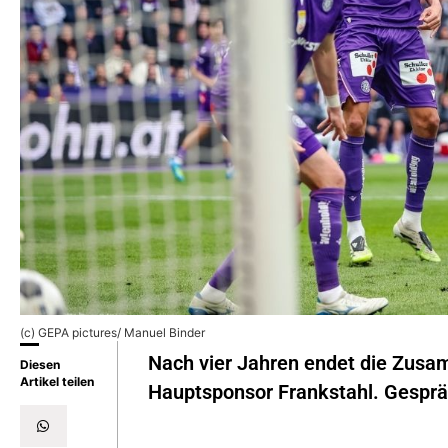
(c) GEPA pictures/ Manuel Binder
Nach vier Jahren endet die Zusa
Diesen
Artikel teilen
Hauptsponsor Frankstahl. Gespräc