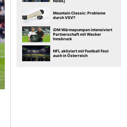
News]
Mountain Classic: Probleme
durch VSV?
iDM Wärmepumpen intensiviert
Partnerschaft mit Wacker
Innsbruck
NFL aktiviert mit Football Fest
auch in Österreich