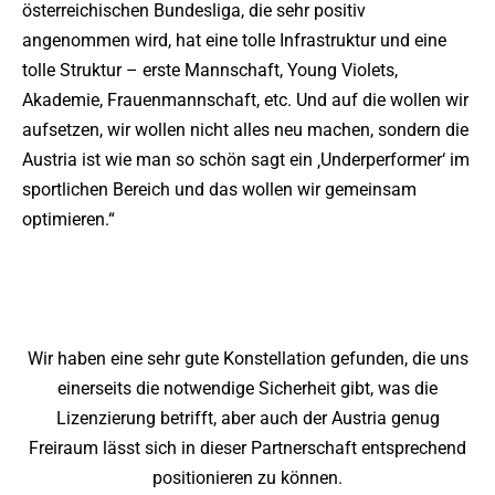
österreichischen Bundesliga, die sehr positiv
angenommen wird, hat eine tolle Infrastruktur und eine
tolle Struktur – erste Mannschaft, Young Violets,
Akademie, Frauenmannschaft, etc. Und auf die wollen wir
aufsetzen, wir wollen nicht alles neu machen, sondern die
Austria ist wie man so schön sagt ein ‚Underperformer‘ im
sportlichen Bereich und das wollen wir gemeinsam
optimieren.“
Wir haben eine sehr gute Konstellation gefunden, die uns
einerseits die notwendige Sicherheit gibt, was die
Lizenzierung betrifft, aber auch der Austria genug
Freiraum lässt sich in dieser Partnerschaft entsprechend
positionieren zu können.