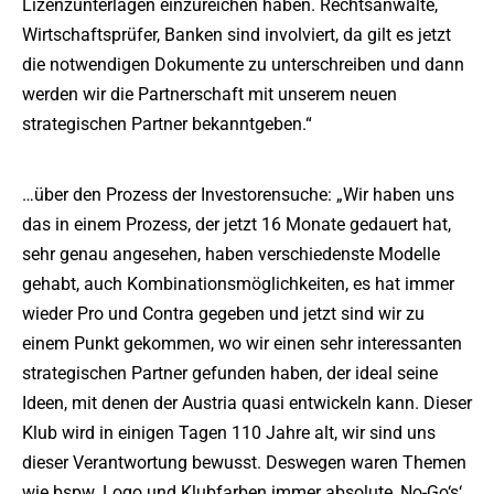
Lizenzunterlagen einzureichen haben. Rechtsanwälte,
Wirtschaftsprüfer, Banken sind involviert, da gilt es jetzt
die notwendigen Dokumente zu unterschreiben und dann
werden wir die Partnerschaft mit unserem neuen
strategischen Partner bekanntgeben.“
…über den Prozess der Investorensuche: „Wir haben uns
das in einem Prozess, der jetzt 16 Monate gedauert hat,
sehr genau angesehen, haben verschiedenste Modelle
gehabt, auch Kombinationsmöglichkeiten, es hat immer
wieder Pro und Contra gegeben und jetzt sind wir zu
einem Punkt gekommen, wo wir einen sehr interessanten
strategischen Partner gefunden haben, der ideal seine
Ideen, mit denen der Austria quasi entwickeln kann. Dieser
Klub wird in einigen Tagen 110 Jahre alt, wir sind uns
dieser Verantwortung bewusst. Deswegen waren Themen
wie bspw. Logo und Klubfarben immer absolute ‚No-Go‘s‘,