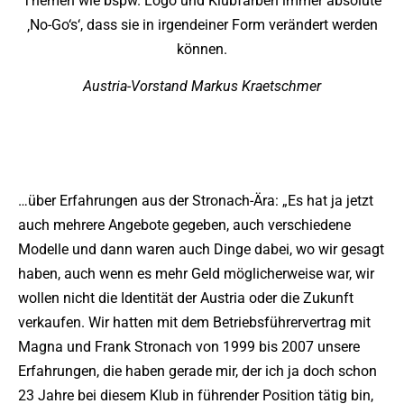
Themen wie bspw. Logo und Klubfarben immer absolute
‚No-Go‘s‘, dass sie in irgendeiner Form verändert werden
können.
Austria-Vorstand Markus Kraetschmer
…über Erfahrungen aus der Stronach-Ära: „Es hat ja jetzt
auch mehrere Angebote gegeben, auch verschiedene
Modelle und dann waren auch Dinge dabei, wo wir gesagt
haben, auch wenn es mehr Geld möglicherweise war, wir
wollen nicht die Identität der Austria oder die Zukunft
verkaufen. Wir hatten mit dem Betriebsführervertrag mit
Magna und Frank Stronach von 1999 bis 2007 unsere
Erfahrungen, die haben gerade mir, der ich ja doch schon
23 Jahre bei diesem Klub in führender Position tätig bin,