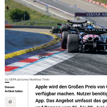
(c) GEPA pictures/ Matthias Trinkl
Apple wird den Großen Preis von 
Diesen
Artikel teilen
verfügbar machen. Nutzer benötig
App. Das Angebot umfasst das ge