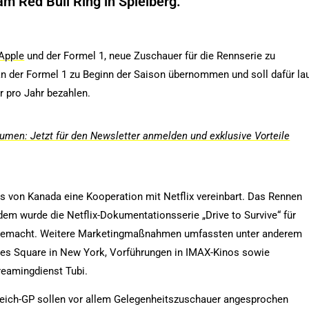
m Red Bull Ring in Spielberg.
Apple
und der Formel 1, neue Zuschauer für die Rennserie zu
n der Formel 1 zu Beginn der Saison übernommen und soll dafür la
r pro Jahr bezahlen.
men: Jetzt für den Newsletter anmelden und exklusive Vorteile
is von Kanada eine Kooperation mit Netflix vereinbart. Das Rennen
dem wurde die Netflix-Dokumentationsserie „Drive to Survive“ für
 gemacht. Weitere Marketingmaßnahmen umfassten unter anderem
es Square in New York, Vorführungen in IMAX-Kinos sowie
reamingdienst Tubi.
reich-GP sollen vor allem Gelegenheitszuschauer angesprochen