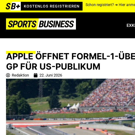
Schon registriert? ➔ Hier anm
KOSTENLOS REGISTRIEREN
EXK
APPLE ÖFFNET FORMEL-1-ÜB
GP FÜR US-PUBLIKUM
Redaktion
22. Juni 2026