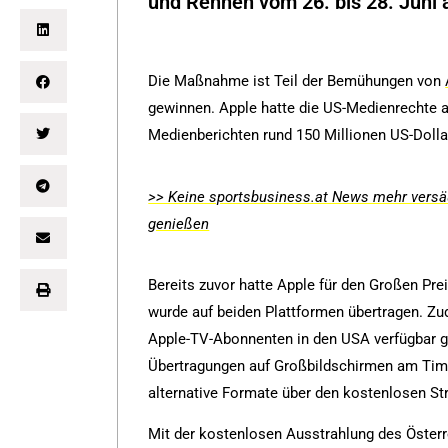
und Rennen vom 26. bis 28. Juni a
Die Maßnahme ist Teil der Bemühungen von
gewinnen. Apple hatte die US-Medienrechte a
Medienberichten rund 150 Millionen US-Dolla
>> Keine sportsbusiness.at News mehr versäu
genießen
Bereits zuvor hatte Apple für den Großen Pre
wurde auf beiden Plattformen übertragen. Zu
Apple-TV-Abonnenten in den USA verfügbar
Übertragungen auf Großbildschirmen am Tim
alternative Formate über den kostenlosen St
Mit der kostenlosen Ausstrahlung des Öster