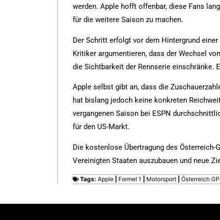
werden. Apple hofft offenbar, diese Fans lan
für die weitere Saison zu machen.
Der Schritt erfolgt vor dem Hintergrund eine
Kritiker argumentieren, dass der Wechsel von
die Sichtbarkeit der Rennserie einschränke. 
Apple selbst gibt an, dass die Zuschauerzahl
hat bislang jedoch keine konkreten Reichweite
vergangenen Saison bei ESPN durchschnittli
für den US-Markt.
Die kostenlose Übertragung des Österreich-GP
Vereinigten Staaten auszubauen und neue Zie
Tags:
Apple
|
Formel 1
|
Motorsport
|
Österreich GP