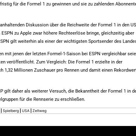
gfristig für die Formel 1 zu gewinnen und sie zu zahlenden Abonnent
r anhaltenden Diskussion über die Reichweite der Formel 1 in den U
 ESPN zu Apple zwar höhere Rechteerlöse bringe, gleichzeitig aber
ESPN gilt weiterhin als einer der wichtigsten Sportsender des Lande
en mit jenen der letzten Formel-1-Saison bei ESPN vergleichbar seie
n veröffentlicht. Zum Vergleich: Die Formel 1 erzielte in der
ch 1,32 Millionen Zuschauer pro Rennen und damit einen Rekordwer
 gilt daher als weiterer Versuch, die Bekanntheit der Formel 1 in d
lgruppen für die Rennserie zu erschließen.
|
Spielberg
|
USA
|
Zeltweg