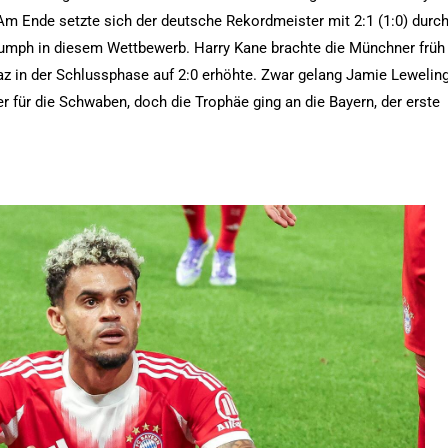
Am Ende setzte sich der deutsche Rekordmeister mit 2:1 (1:0) durc
riumph in diesem Wettbewerb. Harry Kane brachte die Münchner früh 
az in der Schlussphase auf 2:0 erhöhte. Zwar gelang Jamie Lewelin
er für die Schwaben, doch die Trophäe ging an die Bayern, der erste