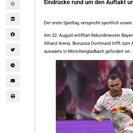
Eindrücke rund um den Auftakt un
Der erste Spieltag verspricht sportlich sowi
Am 22. August eröffnet Rekordmeister Bay
Allianz Arena. Borussia Dortmund trifft zum A
auswärts in Mönchengladbach gefordert ist.