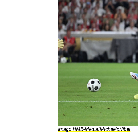
Imago HMB-Media/MichaelxNibel