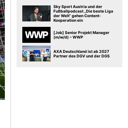
Sky Sport Austria und der
Fußballpodcast „Die beste Liga
der Welt“ gehen Content-
Kooperation ein
[Job] Senior Projekt Manager
(m/w/d) – WWP
AXA Deutschland ist ab 2027
Partner des DGV und der DGS