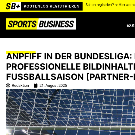
Schon registriert? ➔ Hier anm
KOSTENLOS REGISTRIEREN
EXK
ANPFIFF IN DER BUNDESLIGA:
PROFESSIONELLE BILDINHALT
FUSSBALLSAISON [PARTNER-
Redaktion
21. August 2025