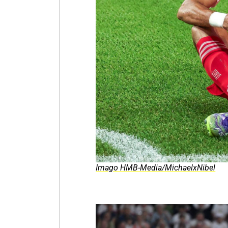
Imago HMB-Media/MichaelxNibel