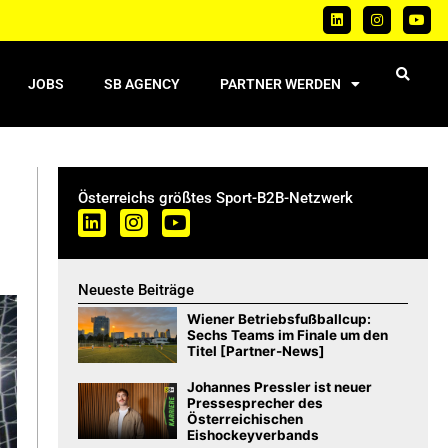
JOBS
SB AGENCY
PARTNER WERDEN
Österreichs größtes Sport-B2B-Netzwerk
Neueste Beiträge
Wiener Betriebsfußballcup:
Sechs Teams im Finale um den
Titel [Partner-News]
Johannes Pressler ist neuer
Pressesprecher des
Österreichischen
Eishockeyverbands