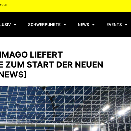
elden
LUSIV
SCHWERPUNKTE
NEWS
EVENTS
 IMAGO LIEFERT
E ZUM START DER NEUEN
NEWS]