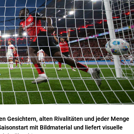
en Gesichtern, alten Rivalitäten und jeder Menge
sonstart mit Bildmaterial und liefert visuelle