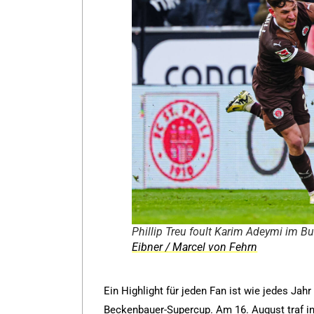
Phillip Treu foult Karim Adeymi im B
Eibner / Marcel von Fehrn
Ein Highlight für jeden Fan ist wie jedes J
Beckenbauer-Supercup. Am 16. August traf in