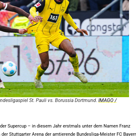
undesligaspiel St. Pauli vs. Borussia Dortmund.
IMAGO /
ahr der Supercup – in diesem Jahr erstmals unter dem Namen Franz
 der Stuttgarter Arena der amtierende Bundesliga-Meister FC Bayer