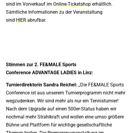
sind im Vorverkauf im
Online-Ticketshop
erhältlich.
Sämtliche Informationen zu der Veranstaltung
sind
HIER
abrufbar.
>> Online-Ticketshop
>> Informationen Advantage Ladies Linz
Stimmen zur 2. FE&MALE Sports
Conference ADVANTAGE LADIES in Linz:
Turnierdirektorin Sandra Reichel:
„Die FE&MALE Sports
Conference ist aus unserem Turnierprogramm nicht mehr
wegzudenken. Wir sind mehr als nur ein Tennisturnier!
Nach dem Upgrade auf einen 500er-Status haben wir
nochmal mehr Strahlkraft und wollen eine umso größere
Bühne und Plattform für wichtige gesellschaftliche
Themen bieten. Die Premierenveranstaltung im