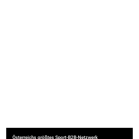
Österreichs größtes Sport-B2B-Netzwerk