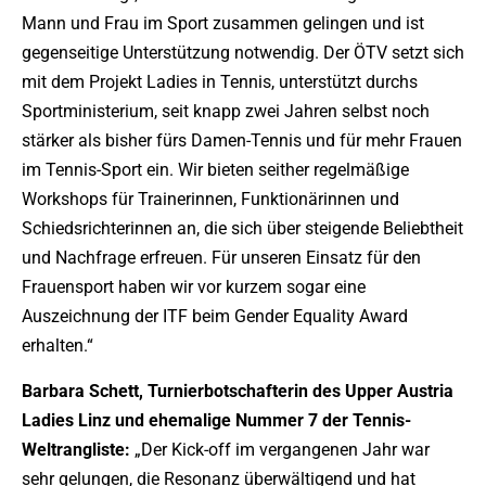
Mann und Frau im Sport zusammen gelingen und ist
gegenseitige Unterstützung notwendig. Der ÖTV setzt sich
mit dem Projekt Ladies in Tennis, unterstützt durchs
Sportministerium, seit knapp zwei Jahren selbst noch
stärker als bisher fürs Damen-Tennis und für mehr Frauen
im Tennis-Sport ein. Wir bieten seither regelmäßige
Workshops für Trainerinnen, Funktionärinnen und
Schiedsrichterinnen an, die sich über steigende Beliebtheit
und Nachfrage erfreuen. Für unseren Einsatz für den
Frauensport haben wir vor kurzem sogar eine
Auszeichnung der ITF beim Gender Equality Award
erhalten.“
Barbara Schett, Turnierbotschafterin des Upper Austria
Ladies Linz und ehemalige Nummer 7 der Tennis-
Weltrangliste:
„Der Kick-off im vergangenen Jahr war
sehr gelungen, die Resonanz überwältigend und hat