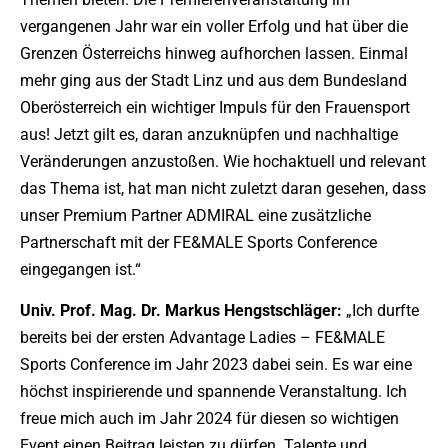
vergangenen Jahr war ein voller Erfolg und hat über die
Grenzen Österreichs hinweg aufhorchen lassen. Einmal
mehr ging aus der Stadt Linz und aus dem Bundesland
Oberösterreich ein wichtiger Impuls für den Frauensport
aus! Jetzt gilt es, daran anzuknüpfen und nachhaltige
Veränderungen anzustoßen. Wie hochaktuell und relevant
das Thema ist, hat man nicht zuletzt daran gesehen, dass
unser Premium Partner ADMIRAL eine zusätzliche
Partnerschaft mit der FE&MALE Sports Conference
eingegangen ist.“
Univ. Prof. Mag. Dr. Markus Hengstschläger:
„Ich durfte
bereits bei der ersten Advantage Ladies – FE&MALE
Sports Conference im Jahr 2023 dabei sein. Es war eine
höchst inspirierende und spannende Veranstaltung. Ich
freue mich auch im Jahr 2024 für diesen so wichtigen
Event einen Beitrag leisten zu dürfen. Talente und