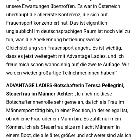
unsere Erwartungen übertroffen. Es war in Österreich
überhaupt die allererste Konferenz, die sich auf
Frauensport konzentriert hat. Das ist eigentlich
unglaublich! Im deutschsprachigen Raum ist noch viel zu
tun, was die Anerkennung beziehungsweise
Gleichstellung von Frauensport angeht. Es ist wichtig,
dass es jetzt weitergeht mit Advantage Ladies, und ich
freue mich schon wahnsinnig auf die zweite Auflage. Wir
werden wieder großartige Teilnehmer:innen haben!“
ADVANTAGE LADIES-Botschafterin Teresa Pellegrini,
Steuerfrau im Männer-Achter:
„Ich nehme diese
Botschafterinnenrolle sehr gerne an, da ich als Frau im
Männersport tätig bin, in einer Position, in der es egal ist,
ob ich eine Frau oder ein Mann bin: Es zählt nur mein
Können. Ich als Steuerfrau sitze mit acht Männern in
einem Boot, die alle älter, größer und schwerer sind als ich