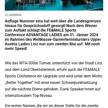
(c) ADMIRAL
Auflage Nummer eins hat weit über die Landesgrenzen
hinaus für Gesprächsstoff gesorgt! Nach dem Winner
zum Auftakt schlägt die FE&MALE Sports
Conference ADVANTAGE LADIES am 31. Jänner 2024
im Rahmen des Weltklasse-Damentennisturniers Upper
Austria Ladies Linz nun zum zweiten Mal auf. Mit noch
mehr Speed!
Wie das WTA-500er-Turnier, unterstützt von der Stadt Linz
und dem Land Oberösterreich, erfuhr auch die FE&MALE
Sports Conference ein Upgrade und wird unter dem Motto
„Better Together“ mit einer neuen Schwerpunktsetzung
auf die nächste Ebene gehoben. Dank Speaker:innen auf
internationalem Top-Niveau.
Die ersten Namen, die wir an dieser Stelle für die zweite