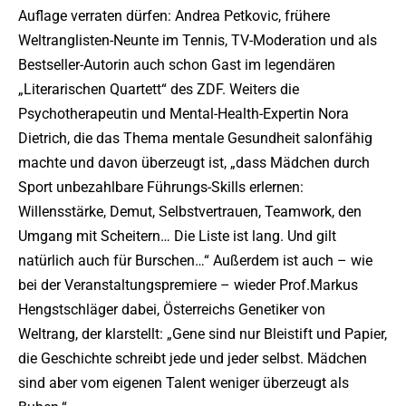
Auflage verraten dürfen: Andrea Petkovic, frühere
Weltranglisten-Neunte im Tennis, TV-Moderation und als
Bestseller-Autorin auch schon Gast im legendären
„Literarischen Quartett“ des ZDF. Weiters die
Psychotherapeutin und Mental-Health-Expertin Nora
Dietrich, die das Thema mentale Gesundheit salonfähig
machte und davon überzeugt ist, „dass Mädchen durch
Sport unbezahlbare Führungs-Skills erlernen:
Willensstärke, Demut, Selbstvertrauen, Teamwork, den
Umgang mit Scheitern… Die Liste ist lang. Und gilt
natürlich auch für Burschen…“ Außerdem ist auch – wie
bei der Veranstaltungspremiere – wieder Prof.Markus
Hengstschläger dabei, Österreichs Genetiker von
Weltrang, der klarstellt: „Gene sind nur Bleistift und Papier,
die Geschichte schreibt jede und jeder selbst. Mädchen
sind aber vom eigenen Talent weniger überzeugt als