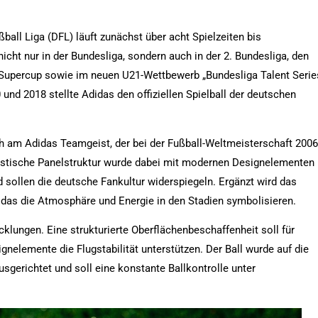
ball Liga (DFL) läuft zunächst über acht Spielzeiten bis
nicht nur in der Bundesliga, sondern auch in der 2. Bundesliga, den
Supercup sowie im neuen U21-Wettbewerb „Bundesliga Talent Serie
nd 2018 stellte Adidas den offiziellen Spielball der deutschen
ch am Adidas Teamgeist, der bei der Fußball-Weltmeisterschaft 2006
istische Panelstruktur wurde dabei mit modernen Designelementen
 sollen die deutsche Fankultur widerspiegeln. Ergänzt wird das
didas die Atmosphäre und Energie in den Stadien symbolisieren.
klungen. Eine strukturierte Oberflächenbeschaffenheit soll für
gnelemente die Flugstabilität unterstützen. Der Ball wurde auf die
gerichtet und soll eine konstante Ballkontrolle unter