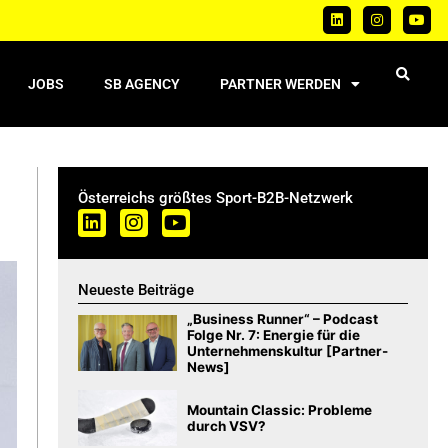
JOBS
SB AGENCY
PARTNER WERDEN
Österreichs größtes Sport-B2B-Netzwerk
Neueste Beiträge
„Business Runner“ – Podcast
Folge Nr. 7: Energie für die
Unternehmenskultur [Partner-
News]
Mountain Classic: Probleme
durch VSV?