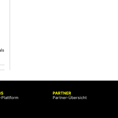
als
BS
PARTNER
-Plattform
Partner-Übersicht