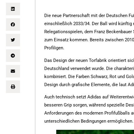
Die neue Partnerschaft mit der Deutschen Fuß
einschließlich 2033/34. Der Ball wird künftig 
Relegationsspielen, dem Franz Beckenbauer 
zum Einsatz kommen. Bereits zwischen 2010 u
Profiligen.
Das Design der neuen Torfabrik orientiert si
Deutschland verwendet wurde. Die charakter
kombiniert. Die Farben Schwarz, Rot und Gold
Design durch grafische Elemente, die laut A
Auch technisch setzt Adidas auf Weiterentwic
besseren Grip sorgen, während spezielle Desi
Anforderungen des modernen Profifußballs aus
unterschiedlichen Bedingungen ermöglichen.