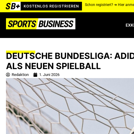
Schon registriert? ➔ Hier anm
KOSTENLOS REGISTRIEREN
EXK
DEUTSCHE BUNDESLIGA: ADI
ALS NEUEN SPIELBALL
Redaktion
1. Juni 2026