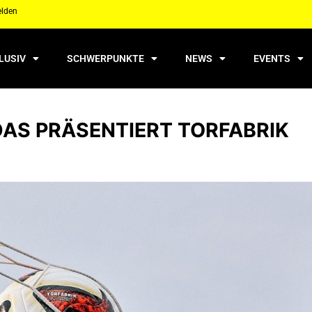
elden
LUSIV
SCHWERPUNKTE
NEWS
EVENTS
DAS PRÄSENTIERT TORFABRIK