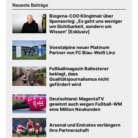
Neueste Beiträge
Biogena-COO Klinglmair über
Sponsoring: „Es geht uns weniger
um Sichtbarkeit, sondern um
Wissen“ [Exklusiv]
Voestalpine neuer Platinum
Partner von FC Blau-Weiß Linz
Fußballmagazin Ballesterer
beklagt, dass
Qualitätsjournalismus nicht
gefördert wird
Deutschland: MagentaTV
gewinnt auch wegen Fußball-WM
eine Million Neukunden
Arsenal und Emirates verlängern
ihre Partnerschaft