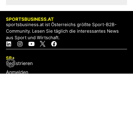
SPORTSBUSINESS.AT
sportsbusiness.at ist Österreichs größte Sport-B2B-
Community. Lesen Sie täglich die interessantes News
aus Sport und Wirtschaft.
SB+
Registrieren
Anmelden
NEWS
Exklusiv
Schwerpunkt
Partner
Digital
Events