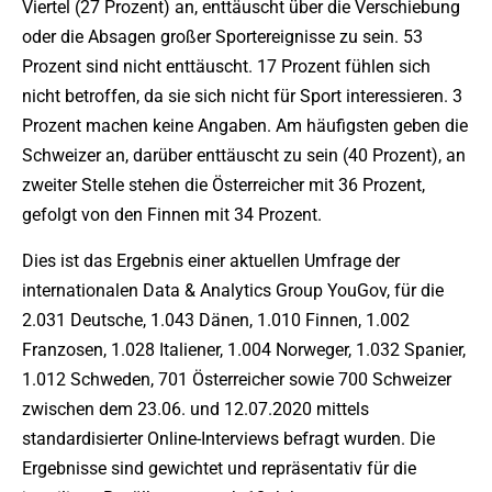
Viertel (27 Prozent) an, enttäuscht über die Verschiebung
oder die Absagen großer Sportereignisse zu sein. 53
Prozent sind nicht enttäuscht. 17 Prozent fühlen sich
nicht betroffen, da sie sich nicht für Sport interessieren. 3
Prozent machen keine Angaben. Am häufigsten geben die
Schweizer an, darüber enttäuscht zu sein (40 Prozent), an
zweiter Stelle stehen die Österreicher mit 36 Prozent,
gefolgt von den Finnen mit 34 Prozent.
Dies ist das Ergebnis einer aktuellen Umfrage der
internationalen Data & Analytics Group YouGov, für die
2.031 Deutsche, 1.043 Dänen, 1.010 Finnen, 1.002
Franzosen, 1.028 Italiener, 1.004 Norweger, 1.032 Spanier,
1.012 Schweden, 701 Österreicher sowie 700 Schweizer
zwischen dem 23.06. und 12.07.2020 mittels
standardisierter Online-Interviews befragt wurden. Die
Ergebnisse sind gewichtet und repräsentativ für die