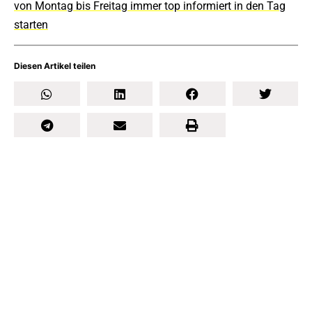
von Montag bis Freitag immer top informiert in den Tag
starten
Diesen Artikel teilen